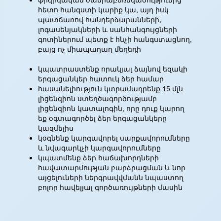
հետո հանգստի կարիք կա, այդ իսկ
պատճառով հանդերձարանների,
լոգասենյակների և սանհանգույցների
գոտիներում պետք է հնչի հանգստացնող,
բայց ոչ միապաղաղ մեղեդի
կպատրաստենք որակյալ ձայնով եզակի
երգացանկեր հատուկ ձեր համար
հասանելիություն կտրամադրենք 15 մլն
լիցենզիոն ստեղծագործությամբ
լիցենզիոն կատալոգին, որը դուք կարող
եք օգտագործել ձեր երգացանկերը
կազմելիս
կօգնենք կարգավորել սարքավորումները
և նվագարկչի կարգավորումները
կպատմենք ձեր հաճախորդների
հավատարմության բարձրացման և նոր
այցելուների ներգրավվմանն նպաստող
բոլոր հավելյալ գործառույթների մասին