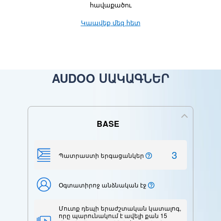
հավաքածու
Կապվեք մեզ հետ
AUDOO ՍԱԿԱԳՆԵՐ
BASE
3
Պատրաստի երգացանկեր
Օգտատիրոջ անձնական էջ
Մուտք դեպի երաժշտական ​​կատալոգ,
որը պարունակում է ավելի քան 15