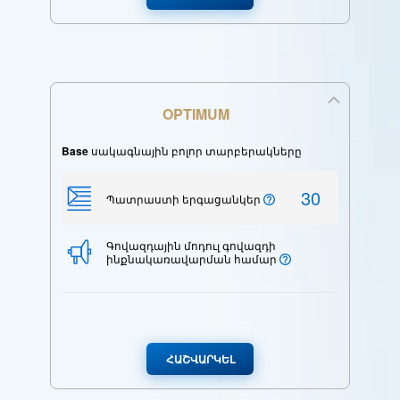
OPTIMUM
Base
սակագնային բոլոր տարբերակները
30
Պատրաստի երգացանկեր
Գովազդային մոդուլ գովազդի
ինքնակառավարման համար
ՀԱՇՎԱՐԿԵԼ