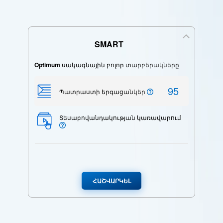
SMART
Optimum
սակագնային բոլոր տարբերակները
95
Պատրաստի երգացանկեր
Տեսաբովանդակության կառավարում
ՀԱՇՎԱՐԿԵԼ