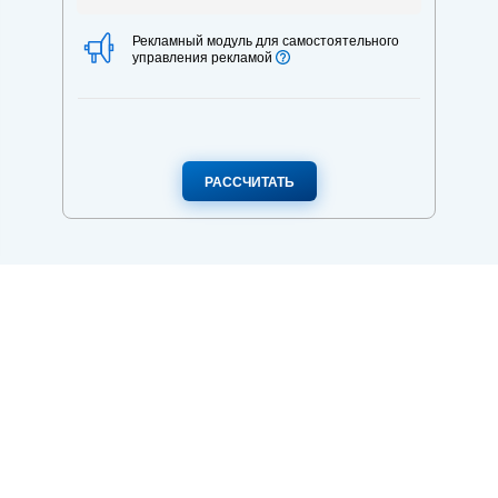
Рекламный модуль для самостоятельного
управления рекламой
РАССЧИТАТЬ
SMART
Все опции тарифа
Optimum
95
Готовые плейлисты